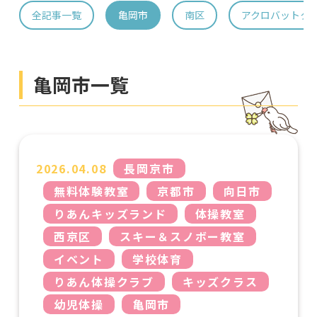
全記事一覧
亀岡市
南区
アクロバットク
亀岡市一覧
2026.04.08
長岡京市
無料体験教室
京都市
向日市
りあんキッズランド
体操教室
西京区
スキー＆スノボー教室
イベント
学校体育
りあん体操クラブ
キッズクラス
幼児体操
亀岡市