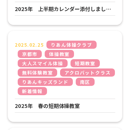
2025年 上半期カレンダー添付しました。
2025.02.25
りあん体操クラブ
京都市
体操教室
大人スマイル体操
短期教室
無料体験教室
アクロバットクラス
りあんキッズランド
南区
新着情報
2025年 春の短期体操教室