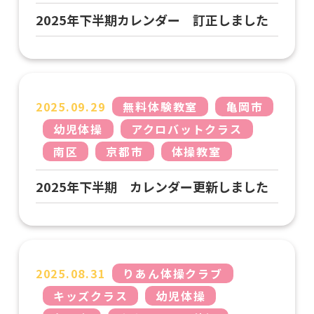
2025年下半期カレンダー 訂正しました
2025.09.29
無料体験教室
亀岡市
幼児体操
アクロバットクラス
南区
京都市
体操教室
2025年下半期 カレンダー更新しました
2025.08.31
りあん体操クラブ
キッズクラス
幼児体操